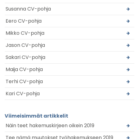
Susanna CV-pohja
Eero CV-pohja
Mikko CV-pohja
Jason CV-pohja
Sakari CV-pohja
Maija CV-pohja
Terhi CV-pohja
Kari CV-pohja
Viimeisimmät artikkelit
Näin teet hakemuskirjeen oikein 2019
Tee nämä muutokset työhakemukseen 2019