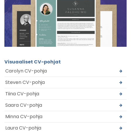
Visuaaliset CV-pohjat
Carolyn CV-pohja
Steven CV-pohja
Tiina CV-pohja
Saara CV-pohja
Minna CV-pohja
Laura CV-pohja