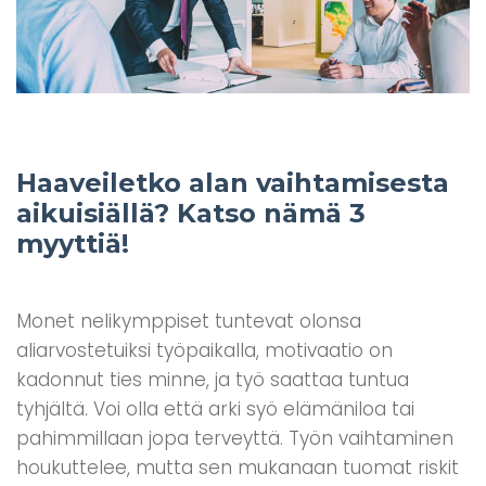
Haaveiletko alan vaihtamisesta
aikuisiällä? Katso nämä 3
myyttiä!
Monet nelikymppiset tuntevat olonsa
aliarvostetuiksi työpaikalla, motivaatio on
kadonnut ties minne, ja työ saattaa tuntua
tyhjältä. Voi olla että arki syö elämäniloa tai
pahimmillaan jopa terveyttä. Työn vaihtaminen
houkuttelee, mutta sen mukanaan tuomat riskit