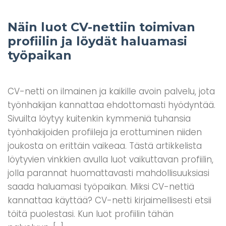
Näin luot CV-nettiin toimivan
profiilin ja löydät haluamasi
työpaikan
CV-netti on ilmainen ja kaikille avoin palvelu, jota
työnhakijan kannattaa ehdottomasti hyödyntää.
Sivuilta löytyy kuitenkin kymmeniä tuhansia
työnhakijoiden profiileja ja erottuminen niiden
joukosta on erittäin vaikeaa. Tästä artikkelista
löytyvien vinkkien avulla luot vaikuttavan profiilin,
jolla parannat huomattavasti mahdollisuuksiasi
saada haluamasi työpaikan. Miksi CV-nettiä
kannattaa käyttää? CV-netti kirjaimellisesti etsii
töitä puolestasi. Kun luot profiilin tähän