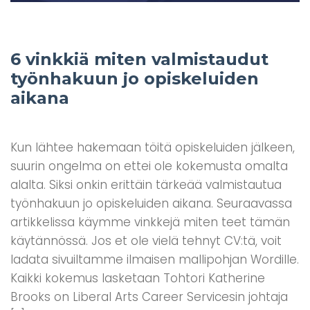
6 vinkkiä miten valmistaudut
työnhakuun jo opiskeluiden
aikana
Kun lähtee hakemaan töitä opiskeluiden jälkeen,
suurin ongelma on ettei ole kokemusta omalta
alalta. Siksi onkin erittäin tärkeää valmistautua
työnhakuun jo opiskeluiden aikana. Seuraavassa
artikkelissa käymme vinkkejä miten teet tämän
käytännössä. Jos et ole vielä tehnyt CV:tä, voit
ladata sivuiltamme ilmaisen mallipohjan Wordille.
Kaikki kokemus lasketaan Tohtori Katherine
Brooks on Liberal Arts Career Servicesin johtaja