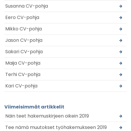
Susanna CV-pohja
Eero CV-pohja
Mikko CV-pohja
Jason CV-pohja
Sakari CV-pohja
Maija CV-pohja
Terhi CV-pohja
Kari CV-pohja
Viimeisimmät artikkelit
Näin teet hakemuskirjeen oikein 2019
Tee nämä muutokset työhakemukseen 2019