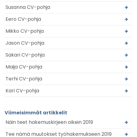
Susanna CV-pohja
Eero CV-pohja
Mikko CV-pohja
Jason CV-pohja
Sakari CV-pohja
Maija CV-pohja
Terhi CV-pohja
Kari CV-pohja
Viimeisimmät artikkelit
Näin teet hakemuskirjeen oikein 2019
Tee nämä muutokset työhakemukseen 2019