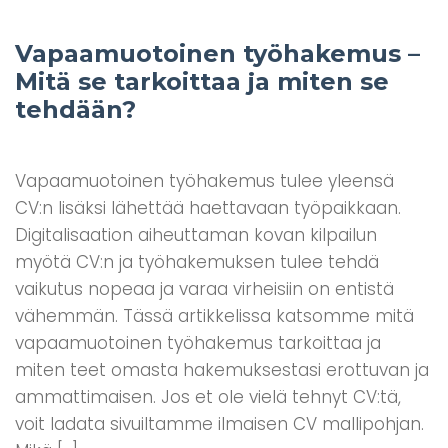
Vapaamuotoinen työhakemus –
Mitä se tarkoittaa ja miten se
tehdään?
Vapaamuotoinen työhakemus tulee yleensä
CV:n lisäksi lähettää haettavaan työpaikkaan.
Digitalisaation aiheuttaman kovan kilpailun
myötä CV:n ja työhakemuksen tulee tehdä
vaikutus nopeaa ja varaa virheisiin on entistä
vähemmän. Tässä artikkelissa katsomme mitä
vapaamuotoinen työhakemus tarkoittaa ja
miten teet omasta hakemuksestasi erottuvan ja
ammattimaisen. Jos et ole vielä tehnyt CV:tä,
voit ladata sivuiltamme ilmaisen CV mallipohjan.