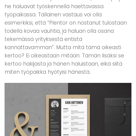
he haluavat työskennellä haettavassa
työpaikassa. Tällainen vastaus voi olla
esimerkiksi, että “Plentor on nostanut tulostaan
todella kovaa vauhtia, ja haluan olla osana
tekemässä yrityksestä entistä
kannattavamman”. Mutta mitä tämä oikeasti
kertoo? Ei oikeastaan mitään. Tämän lisäksi se
kertoo hakijasta ja hänen haluistaan, eikä siitä
miten työpaikka hyötyisi hänestä.