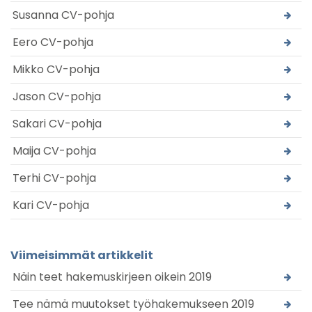
Susanna CV-pohja
Eero CV-pohja
Mikko CV-pohja
Jason CV-pohja
Sakari CV-pohja
Maija CV-pohja
Terhi CV-pohja
Kari CV-pohja
Viimeisimmät artikkelit
Näin teet hakemuskirjeen oikein 2019
Tee nämä muutokset työhakemukseen 2019