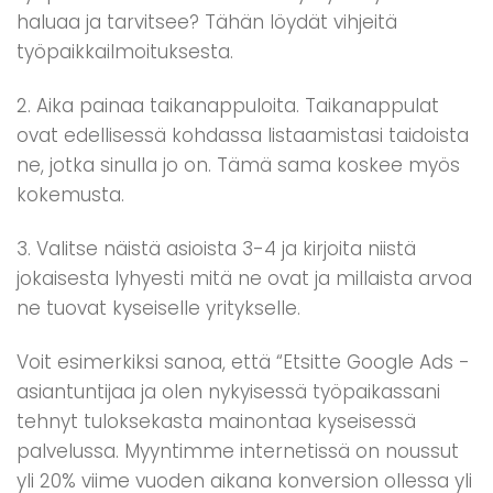
haluaa ja tarvitsee? Tähän löydät vihjeitä
työpaikkailmoituksesta.
2. Aika painaa taikanappuloita. Taikanappulat
ovat edellisessä kohdassa listaamistasi taidoista
ne, jotka sinulla jo on. Tämä sama koskee myös
kokemusta.
3. Valitse näistä asioista 3-4 ja kirjoita niistä
jokaisesta lyhyesti mitä ne ovat ja millaista arvoa
ne tuovat kyseiselle yritykselle.
Voit esimerkiksi sanoa, että “Etsitte Google Ads -
asiantuntijaa ja olen nykyisessä työpaikassani
tehnyt tuloksekasta mainontaa kyseisessä
palvelussa. Myyntimme internetissä on noussut
yli 20% viime vuoden aikana konversion ollessa yli