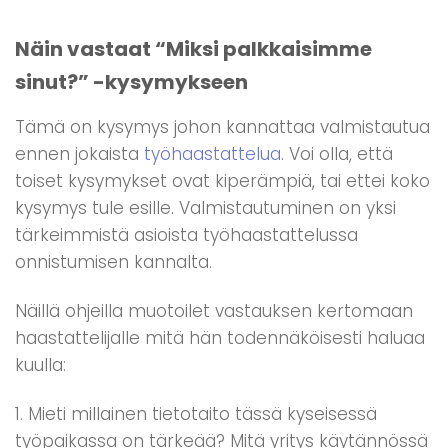
Näin vastaat “Miksi palkkaisimme
sinut?” -kysymykseen
Tämä on kysymys johon kannattaa valmistautua
ennen jokaista
työhaastattelua
. Voi olla, että
toiset kysymykset ovat kiperämpiä, tai ettei koko
kysymys tule esille. Valmistautuminen on yksi
tärkeimmistä asioista työhaastattelussa
onnistumisen kannalta.
Näillä ohjeilla muotoilet vastauksen kertomaan
haastattelijalle mitä hän todennäköisesti haluaa
kuulla:
1. Mieti millainen tietotaito tässä kyseisessä
työpaikassa on tärkeää? Mitä yritys käytännössä