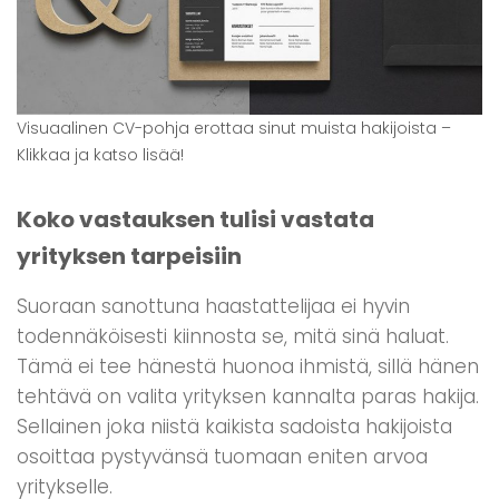
Visuaalinen CV-pohja erottaa sinut muista hakijoista –
Klikkaa ja katso lisää!
Koko vastauksen tulisi vastata
yrityksen tarpeisiin
Suoraan sanottuna haastattelijaa ei hyvin
todennäköisesti kiinnosta se, mitä sinä haluat.
Tämä ei tee hänestä huonoa ihmistä, sillä hänen
tehtävä on valita yrityksen kannalta paras hakija.
Sellainen joka niistä kaikista sadoista hakijoista
osoittaa pystyvänsä tuomaan eniten arvoa
yritykselle.