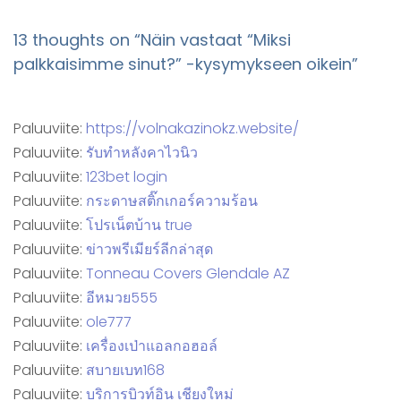
13 thoughts on “
Näin vastaat “Miksi
palkkaisimme sinut?” -kysymykseen oikein
”
Paluuviite:
https://volnakazinokz.website/
Paluuviite:
รับทำหลังคาไวนิว
Paluuviite:
123bet login
Paluuviite:
กระดาษสติ๊กเกอร์ความร้อน
Paluuviite:
โปรเน็ตบ้าน true
Paluuviite:
ข่าวพรีเมียร์ลีกล่าสุด
Paluuviite:
Tonneau Covers Glendale AZ
Paluuviite:
อีหมวย555
Paluuviite:
ole777
Paluuviite:
เครื่องเป่าแอลกอฮอล์
Paluuviite:
สบายเบท168
Paluuviite:
บริการบิวท์อิน เชียงใหม่