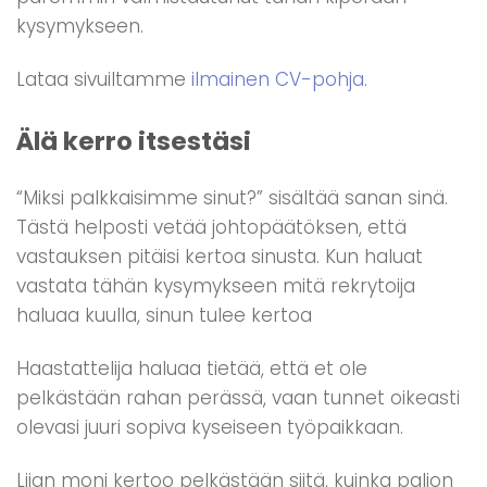
kysymykseen.
Lataa sivuiltamme
ilmainen CV-pohja
.
Älä kerro itsestäsi
“Miksi palkkaisimme sinut?” sisältää sanan sinä.
Tästä helposti vetää johtopäätöksen, että
vastauksen pitäisi kertoa sinusta. Kun haluat
vastata tähän kysymykseen mitä rekrytoija
haluaa kuulla, sinun tulee kertoa
Haastattelija haluaa tietää, että et ole
pelkästään rahan perässä, vaan tunnet oikeasti
olevasi juuri sopiva kyseiseen työpaikkaan.
Liian moni kertoo pelkästään siitä, kuinka paljon