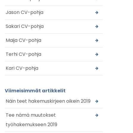
Jason CV-pohja
Sakari CV-pohja
Maija CV-pohja
Terhi CV-pohja
Kari CV-pohja
Viimeisimmät artikkelit
Näin teet hakemuskirjeen oikein 2019
Tee nämä muutokset
työhakemukseen 2019