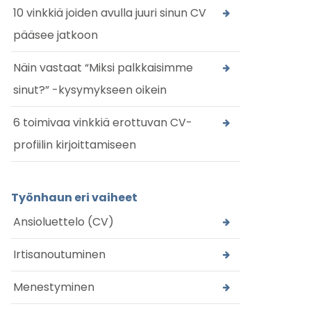
10 vinkkiä joiden avulla juuri sinun CV
pääsee jatkoon
Näin vastaat “Miksi palkkaisimme
sinut?” -kysymykseen oikein
6 toimivaa vinkkiä erottuvan CV-
profiilin kirjoittamiseen
Työnhaun eri vaiheet
Ansioluettelo (CV)
Irtisanoutuminen
Menestyminen