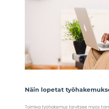
Näin lopetat työhakemukse
Toimiva työhakemus tarvitsee myös toi