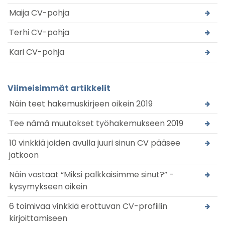
Maija CV-pohja
Terhi CV-pohja
Kari CV-pohja
Viimeisimmät artikkelit
Näin teet hakemuskirjeen oikein 2019
Tee nämä muutokset työhakemukseen 2019
10 vinkkiä joiden avulla juuri sinun CV pääsee
jatkoon
Näin vastaat “Miksi palkkaisimme sinut?” -
kysymykseen oikein
6 toimivaa vinkkiä erottuvan CV-profiilin
kirjoittamiseen