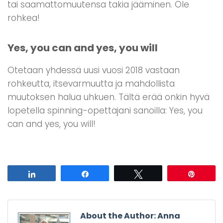
tai saamattomuutensa takia jääminen. Ole
rohkea!
Yes, you can and yes, you will
Otetaan yhdessä uusi vuosi 2018 vastaan
rohkeutta, itsevarmuutta ja mahdollista
muutoksen halua uhkuen. Tältä erää onkin hyvä
lopetella spinning-opettajani sanoilla: Yes, you
can and yes, you will!
Share
Share
Tweet
Pin
About the Author: Anna