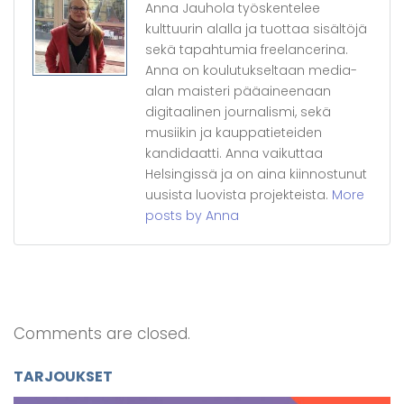
Anna Jauhola työskentelee
kulttuurin alalla ja tuottaa sisältöjä
sekä tapahtumia freelancerina.
Anna on koulutukseltaan media-
alan maisteri pääaineenaan
digitaalinen journalismi, sekä
musiikin ja kauppatieteiden
kandidaatti. Anna vaikuttaa
Helsingissä ja on aina kiinnostunut
uusista luovista projekteista.
More
posts by Anna
Comments are closed.
TARJOUKSET