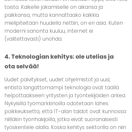
toista. Kaikelle jakamiselle on aikansa ja
paikkansa, mutta kannattaako kaikkia
mielipiteitään huudella nettiin, on eri asia. Kuten
moderni sanonta kuuluu, internet ei
(valitettavasti) unohda.
4. Teknologian kehitys: ole utelias ja
ota selvää!
Uudet päivitykset, uudet ohjelmistot ja uusi,
entistä langattomampi teknologia ovat täällä
helpottaakseen yritysten ja työntekijöiden arkea.
Nykyisillä työmarkkinoilla odotetaan lähes
poikkeuksetta, että IT-alan taidot ovat kunnossa
niilläkin työnhakijoilla, jotka eivät suoranaisesti
työskentele alalla. Koska kehitys sektorilla on niin