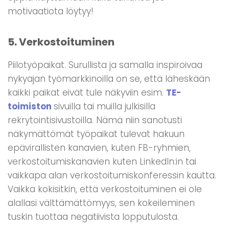
motivaatiota löytyy!
5. Verkostoituminen
Piilotyöpaikat. Surullista ja samalla inspiroivaa
nykyajan työmarkkinoilla on se, että läheskään
kaikki paikat eivät tule näkyviin esim.
TE-
toimiston
sivuilla tai muilla julkisilla
rekrytointisivustoilla. Nämä niin sanotusti
näkymättömät työpaikat tulevat hakuun
epävirallisten kanavien, kuten FB-ryhmien,
verkostoitumiskanavien kuten LinkedIn:in tai
vaikkapa alan verkostoitumiskonferessin kautta.
Vaikka kokisitkin, että verkostoituminen ei ole
alallasi välttämättömyys, sen kokeileminen
tuskin tuottaa negatiivista lopputulosta.