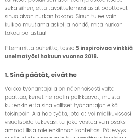
sekä siihen, että tavoittelemasi asiat odottavat
sinua aivan nurkan takana. Sinun tulee vain
kulkea muutama askel ja nähdä, mitä nurkan
takaa paljastuu!
Pitemmittä puheitta, tässä
5 inspiroivaa vinkkiä
unelmatyösi hakuun vuonna 2018.
1. Sinä päätät, eivät he
Vaikka työnantajalla on näennäisesti valta
päättää, kenet he rooliin palkkaavat, muista
kuitenkin että sinä valitset työnantajan eikä
toisinpäin. Älä hae työtä, jota et voi mielikuvissasi
visualisoida tekeväsi, tai joka vastaa vain osaksi
ammatillisia mielenkiinnon kohteitasi. Pätevyys