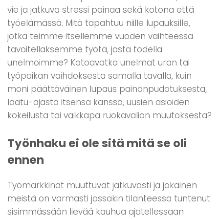
vie ja jatkuva stressi painaa sekä kotona että
työelämässä. Mitä tapahtuu niille lupauksille,
jotka teimme itsellemme vuoden vaihteessa
tavoitellaksemme työtä, josta todella
unelmoimme? Katoavatko unelmat uran tai
työpaikan vaihdoksesta samalla tavalla, kuin
moni päättäväinen lupaus painonpudotuksesta,
laatu-ajasta itsensä kanssa, uusien asioiden
kokeilusta tai vaikkapa ruokavalion muutoksesta?
Työnhaku ei ole sitä mitä se oli
ennen
Työmarkkinat muuttuvat jatkuvasti ja jokainen
meistä on varmasti jossakin tilanteessa tuntenut
sisimmässään lievää kauhua ajatellessaan