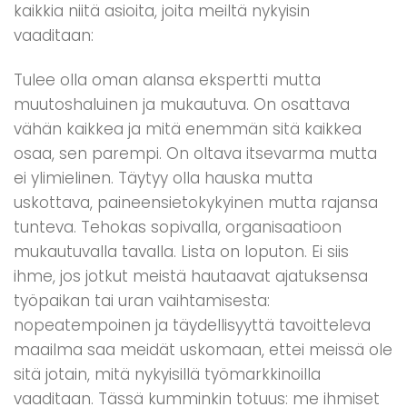
kaikkia niitä asioita, joita meiltä nykyisin
vaaditaan:
Tulee olla oman alansa ekspertti mutta
muutoshaluinen ja mukautuva. On osattava
vähän kaikkea ja mitä enemmän sitä kaikkea
osaa, sen parempi. On oltava itsevarma mutta
ei ylimielinen. Täytyy olla hauska mutta
uskottava, paineensietokykyinen mutta rajansa
tunteva. Tehokas sopivalla, organisaatioon
mukautuvalla tavalla. Lista on loputon. Ei siis
ihme, jos jotkut meistä hautaavat ajatuksensa
työpaikan tai uran vaihtamisesta:
nopeatempoinen ja täydellisyyttä tavoitteleva
maailma saa meidät uskomaan, ettei meissä ole
sitä jotain, mitä nykyisillä työmarkkinoilla
vaaditaan. Tässä kumminkin totuus: me ihmiset