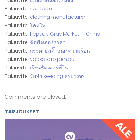
Paluuviite:
เอเจนซี่ศัลยกรรมจีน
Paluuviite:
vps forex
Paluuviite:
clothing manufacturer
Paluuviite:
โคมไฟ
Paluuviite:
Peptide Gray Market In China
Paluuviite:
ฉีดฟิลเลอร์ราคา
Paluuviite:
กระดาษสติ๊กเกอร์ความร้อน
Paluuviite:
vodkatoto penipu
Paluuviite:
เรียนซัมเมอร์ที่จีน
Paluuviite:
รับทำ seeding ครบวงจร
Comments are closed.
TARJOUKSET