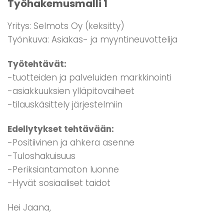
Työhakemusmalli 1
Yritys: Selmots Oy (keksitty)
Työnkuva: Asiakas- ja myyntineuvottelija
Työtehtävät:
-tuotteiden ja palveluiden markkinointi
-asiakkuuksien ylläpitovaiheet
-tilauskäsittely järjestelmiin
Edellytykset tehtävään:
-Positiivinen ja ahkera asenne
-Tuloshakuisuus
-Periksiantamaton luonne
-Hyvät sosiaaliset taidot
Hei Jaana,