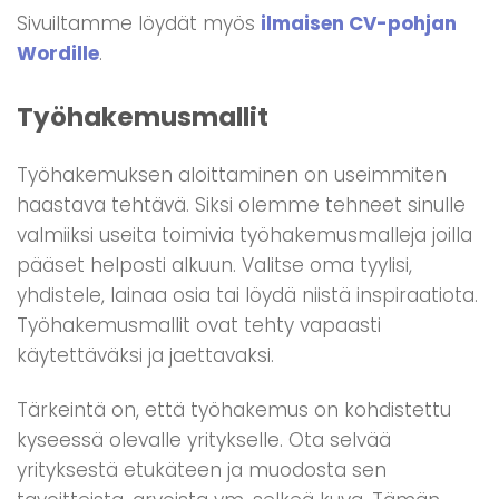
Sivuiltamme löydät myös
ilmaisen CV-pohjan
Wordille
.
Työhakemusmallit
Työhakemuksen aloittaminen on useimmiten
haastava tehtävä. Siksi olemme tehneet sinulle
valmiiksi useita toimivia työhakemusmalleja joilla
pääset helposti alkuun. Valitse oma tyylisi,
yhdistele, lainaa osia tai löydä niistä inspiraatiota.
Työhakemusmallit ovat tehty vapaasti
käytettäväksi ja jaettavaksi.
Tärkeintä on, että työhakemus on kohdistettu
kyseessä olevalle yritykselle. Ota selvää
yrityksestä etukäteen ja muodosta sen