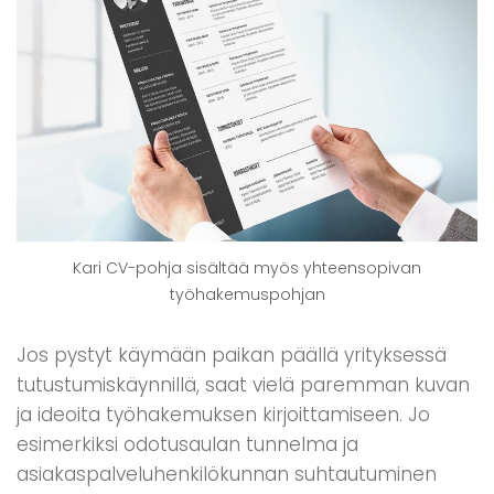
Kari CV-pohja sisältää myös yhteensopivan
työhakemuspohjan
Jos pystyt käymään paikan päällä yrityksessä
tutustumiskäynnillä, saat vielä paremman kuvan
ja ideoita työhakemuksen kirjoittamiseen. Jo
esimerkiksi odotusaulan tunnelma ja
asiakaspalveluhenkilökunnan suhtautuminen