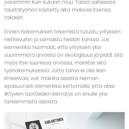
paremmin kuin kukaan muu. Tässä vaiheessa
taustatyöhön käytetty aika maksaa itsensä
takaisin.
Ennen hakemuksen tekemistä tutustu yrityksen
nettisivuihin ja samaistu heidän kanssa. Jos
esimerkiksi huomaat, että yrityksen yksi
suurimmista arvoista on ekologisuus ja pidät sitä
myös itse suuressa arvossa, mainitse siitä
työhakemuksessa. Jotta tämä ei olisi liian
ilmiselvää, voit mainita asiasta hieman
epäsuorasti esimerkiksi kertomalla, että alasi
liittyvien tuotteiden kierrätys on sinulle yksi
tärkeimmistä asioista.