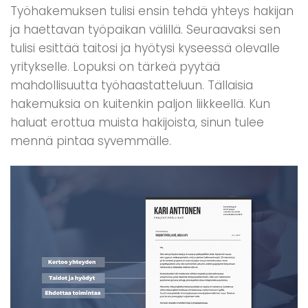
Työhakemuksen tulisi ensin tehdä yhteys hakijan
ja haettavan työpaikan välillä. Seuraavaksi sen
tulisi esittää taitosi ja hyötysi kyseessä olevalle
yritykselle. Lopuksi on tärkeä pyytää
mahdollisuutta työhaastatteluun. Tällaisia
hakemuksia on kuitenkin paljon liikkeellä. Kun
haluat erottua muista hakijoista, sinun tulee
mennä pintaa syvemmälle.