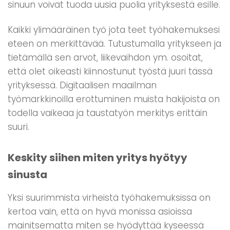
sinuun voivat tuoda uusia puolia yrityksestä esille.
Kaikki ylimääräinen työ jota teet työhakemuksesi
eteen on merkittävää. Tutustumalla yritykseen ja
tietämällä sen arvot, liikevaihdon ym. osoitat,
että olet oikeasti kiinnostunut työstä juuri tässä
yrityksessä. Digitaalisen maailman
työmarkkinoilla erottuminen muista hakijoista on
todella vaikeaa ja taustatyön merkitys erittäin
suuri.
Keskity siihen miten yritys hyötyy
sinusta
Yksi suurimmista virheistä työhakemuksissa on
kertoa vain, että on hyvä monissa asioissa
mainitsematta miten se hyödyttää kyseessä