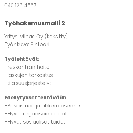
040 123 4567
Työhakemusmalli 2
Yritys: Vilpas Oy (keksitty)
Työnkuva: Sihteeri
Työtehtävät:
-reskontran hoito
-laskujen tarkastus
-tilaisuusjärjestelyt
Edellytykset tehtävään:
-Positiivinen ja ahkera asenne
-Hyvät organisointitaidot
-Hyvät sosiaaliset taidot