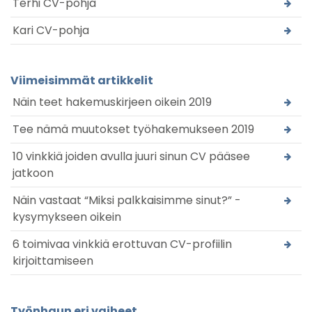
Terhi CV-pohja
Kari CV-pohja
Viimeisimmät artikkelit
Näin teet hakemuskirjeen oikein 2019
Tee nämä muutokset työhakemukseen 2019
10 vinkkiä joiden avulla juuri sinun CV pääsee
jatkoon
Näin vastaat “Miksi palkkaisimme sinut?” -
kysymykseen oikein
6 toimivaa vinkkiä erottuvan CV-profiilin
kirjoittamiseen
Työnhaun eri vaiheet