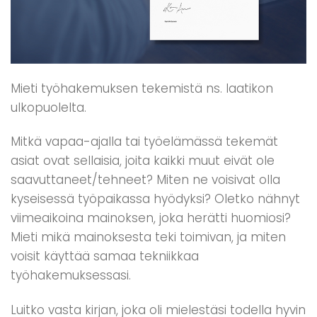
Mieti työhakemuksen tekemistä ns. laatikon
ulkopuolelta.
Mitkä vapaa-ajalla tai työelämässä tekemät
asiat ovat sellaisia, joita kaikki muut eivät ole
saavuttaneet/tehneet? Miten ne voisivat olla
kyseisessä työpaikassa hyödyksi? Oletko nähnyt
viimeaikoina mainoksen, joka herätti huomiosi?
Mieti mikä mainoksesta teki toimivan, ja miten
voisit käyttää samaa tekniikkaa
työhakemuksessasi.
Luitko vasta kirjan, joka oli mielestäsi todella hyvin