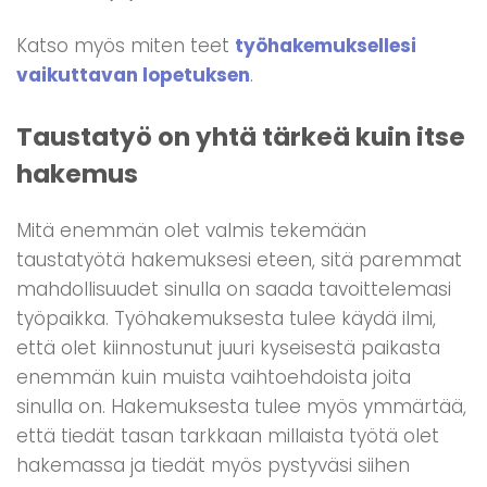
Katso myös miten teet
työhakemuksellesi
vaikuttavan lopetuksen
.
Taustatyö on yhtä tärkeä kuin itse
hakemus
Mitä enemmän olet valmis tekemään
taustatyötä hakemuksesi eteen, sitä paremmat
mahdollisuudet sinulla on saada tavoittelemasi
työpaikka. Työhakemuksesta tulee käydä ilmi,
että olet kiinnostunut juuri kyseisestä paikasta
enemmän kuin muista vaihtoehdoista joita
sinulla on. Hakemuksesta tulee myös ymmärtää,
että tiedät tasan tarkkaan millaista työtä olet
hakemassa ja tiedät myös pystyväsi siihen