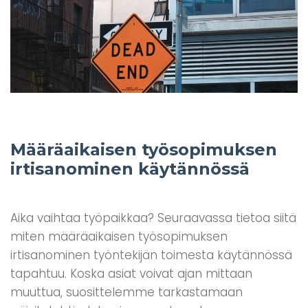
Määräaikaisen työsopimuksen
irtisanominen käytännössä
Aika vaihtaa työpaikkaa? Seuraavassa tietoa siitä
miten määräaikaisen työsopimuksen
irtisanominen työntekijän toimesta käytännössä
tapahtuu. Koska asiat voivat ajan mittaan
muuttua, suosittelemme tarkastamaan