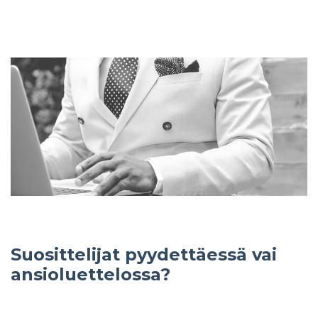
Suosittelijat pyydettäessä vai
ansioluettelossa?