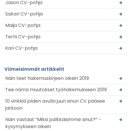
Jason CV-pohja
Sakari CV-pohja
Maija CV-pohja
Terhi CV-pohja
Kari CV-pohja
Viimeisimmät artikkelit
Näin teet hakemuskirjeen oikein 2019
Tee nämä muutokset työhakemukseen 2019
10 vinkkiä joiden avulla juuri sinun CV pääsee
jatkoon
Näin vastaat “Miksi palkkaisimme sinut?” -
kysymykseen oikein