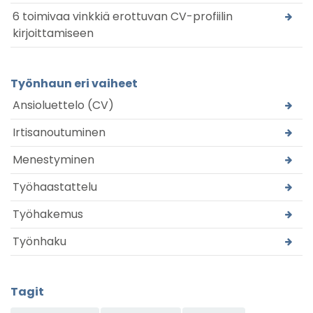
6 toimivaa vinkkiä erottuvan CV-profiilin
kirjoittamiseen
Työnhaun eri vaiheet
Ansioluettelo (CV)
Irtisanoutuminen
Menestyminen
Työhaastattelu
Työhakemus
Työnhaku
Tagit