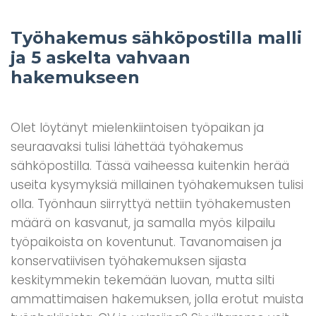
Työhakemus sähköpostilla malli
ja 5 askelta vahvaan
hakemukseen
Olet löytänyt mielenkiintoisen työpaikan ja
seuraavaksi tulisi lähettää työhakemus
sähköpostilla. Tässä vaiheessa kuitenkin herää
useita kysymyksiä millainen työhakemuksen tulisi
olla. Työnhaun siirryttyä nettiin työhakemusten
määrä on kasvanut, ja samalla myös kilpailu
työpaikoista on koventunut. Tavanomaisen ja
konservatiivisen työhakemuksen sijasta
keskitymmekin tekemään luovan, mutta silti
ammattimaisen hakemuksen, jolla erotut muista