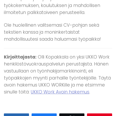
työkokemuksen, koulutuksen ja mahdollisen
ilmoitetun palkkatoiveen perusteella.
Ole huolellinen valitsemasi CV-pohjan sekä
tekstien kanssa ja moninkertaistat
mahdollisuutesi saada haluamasi työpaikka!
Kirjoittajasta:
Olli Kopakkala on yksi UKKO Work
henkilöstövuokrauspalvelun perustajista. Hänen
vastuullaan on työnhakijamarkkinointi, eli
työpaikkojen myynti parhaille työntekijöille. Täytä
avoin hakemus UKKO WORKille ja me etsimme
sinulle töitä:
UKKO Work Avoin hakemus
.