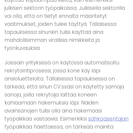
julkisen sektorin työpaikoissa. Julkisella sektorilla
voi olla, että on tietyt ennalta määritetyt
vaatimukset, joiden tulee täyttyä. Tällaisessa
tapauksessa sinunkin tulisi käyttää aina
mahdollisimman virallisia nimikkeitä ja
työnkuvauksia.
Joissain yrityksissä on käytössä automatisoitu
rekrytointiprosessi, jossa kone käy läpi
ansioluetteloita. Tällaisessa tapauksessa on
tärkeää, että sinun CV:ssäsi on käytetty samoja
sanoja, joilla rekrytoija laittaa koneen
kahlaamaan hakemuksia läpi. Näiden
avainsanojen tulisi olla aina hakemaasi
työpaikkaa vastaavia. Esimerkiksi
sähköasentajan
työpaikkaa haettaessa, on tärkeää mainita