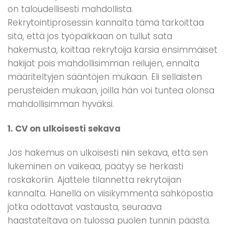
on taloudellisesti mahdollista.
Rekrytointiprosessin kannalta tämä tarkoittaa
sitä, että jos työpaikkaan on tullut sata
hakemusta, koittaa rekrytoija karsia ensimmäiset
hakijat pois mahdollisimman reilujen, ennalta
määriteltyjen sääntöjen mukaan. Eli sellaisten
perusteiden mukaan, joilla hän voi tuntea olonsa
mahdollisimman hyväksi.
1. CV on ulkoisesti sekava
Jos hakemus on ulkoisesti niin sekava, että sen
lukeminen on vaikeaa, päätyy se herkästi
roskakoriin. Ajattele tilannetta rekrytoijan
kannalta. Hänellä on viisikymmentä sähköpostia
jotka odottavat vastausta, seuraava
haastateltava on tulossa puolen tunnin päästä.