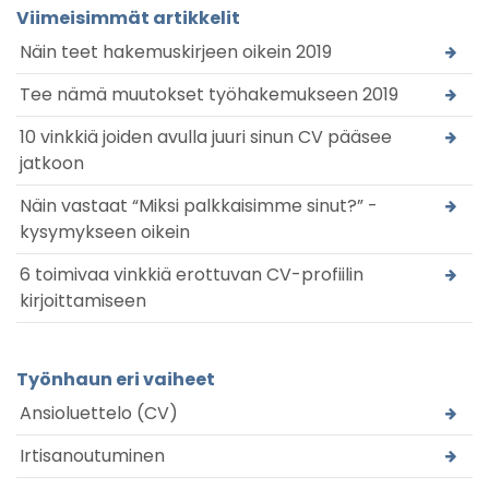
Viimeisimmät artikkelit
Näin teet hakemuskirjeen oikein 2019
Tee nämä muutokset työhakemukseen 2019
10 vinkkiä joiden avulla juuri sinun CV pääsee
jatkoon
Näin vastaat “Miksi palkkaisimme sinut?” -
kysymykseen oikein
6 toimivaa vinkkiä erottuvan CV-profiilin
kirjoittamiseen
Työnhaun eri vaiheet
Ansioluettelo (CV)
Irtisanoutuminen