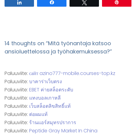
Share
Share
Tweet
Pin
14 thoughts on “
Mitä työnantaja katsoo
ansioluettelossa ja työhakemuksessa?
”
Paluuviite:
сайт azino777-mobile.courses-top.kz
Paluuviite:
บาคาร่าเว็บตรง
Paluuviite:
EBET ค่ายสล็อตระดับ
Paluuviite:
แทงบอลเกาหลี
Paluuviite:
เว็บสล็อตลิขสิทธิ์แท้
Paluuviite:
ต่อผมแท้
Paluuviite:
ร้านแอร์สมุทรปราการ
Paluuviite:
Peptide Gray Market In China