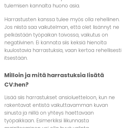
tulemisen kannalta huono asia.
Harrastusten kanssa tulee myös olla rehellinen.
Jos niistä saa vaikutelman, että olet lisännyt ne
pelkästään työpaikan toivossa, vaikutus on
negatiivinen. Ei kannata siis keksiä hienolta
kuulostavia harrastuksia, vaan kertoa rehellisesti
itsestään.
Milloin ja mitä harrastuksia lisätä
CV:hen?
Lisää siis harrastukset ansioluetteloon, kun ne
rakentavat entistä vaikuttavamman kuvan
sinusta ja niillä on yhteys haettavaan
työpaikkaan. Esimerkiksi liikunnasta