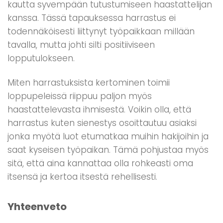
kautta syvempään tutustumiseen haastattelijan
kanssa. Tässä tapauksessa harrastus ei
todennäköisesti liittynyt työpaikkaan millään
tavalla, mutta johti silti positiiviseen
lopputulokseen.
Miten harrastuksista kertominen toimii
loppupeleissä riippuu paljon myös
haastattelevasta ihmisestä. Voikin olla, että
harrastus kuten sienestys osoittautuu asiaksi
jonka myötä luot etumatkaa muihin hakijoihin ja
saat kyseisen työpaikan. Tämä pohjustaa myös
sitä, että aina kannattaa olla rohkeasti oma
itsensä ja kertoa itsestä rehellisesti.
Yhteenveto