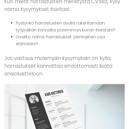
Kun mietit harrastusten merkitystä CV:ssä, kysy
nämä kysymykset itseltäsi:
Pystynkö harrastusten avulla rakentamaan
työpaikan kannalta paremman kuvan itsestäni?
Ovatko nämä harrastukset olennainen osa
elämääni?
Jos vastaus molempiin kysymyksiin on kyllä,
harrastukset kannattaa ehdottomasti lisätä
ansioluetteloon.