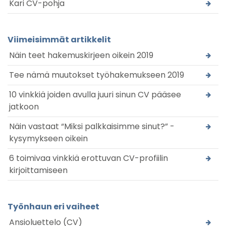
Kari CV-pohja
Viimeisimmät artikkelit
Näin teet hakemuskirjeen oikein 2019
Tee nämä muutokset työhakemukseen 2019
10 vinkkiä joiden avulla juuri sinun CV pääsee
jatkoon
Näin vastaat “Miksi palkkaisimme sinut?” -
kysymykseen oikein
6 toimivaa vinkkiä erottuvan CV-profiilin
kirjoittamiseen
Työnhaun eri vaiheet
Ansioluettelo (CV)