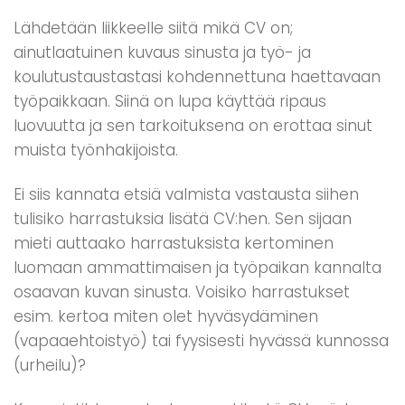
Lähdetään liikkeelle siitä mikä CV on;
ainutlaatuinen kuvaus sinusta ja työ- ja
koulutustaustastasi kohdennettuna haettavaan
työpaikkaan. Siinä on lupa käyttää ripaus
luovuutta ja sen tarkoituksena on erottaa sinut
muista työnhakijoista.
Ei siis kannata etsiä valmista vastausta siihen
tulisiko harrastuksia lisätä CV:hen. Sen sijaan
mieti auttaako harrastuksista kertominen
luomaan ammattimaisen ja työpaikan kannalta
osaavan kuvan sinusta. Voisiko harrastukset
esim. kertoa miten olet hyväsydäminen
(vapaaehtoistyö) tai fyysisesti hyvässä kunnossa
(urheilu)?